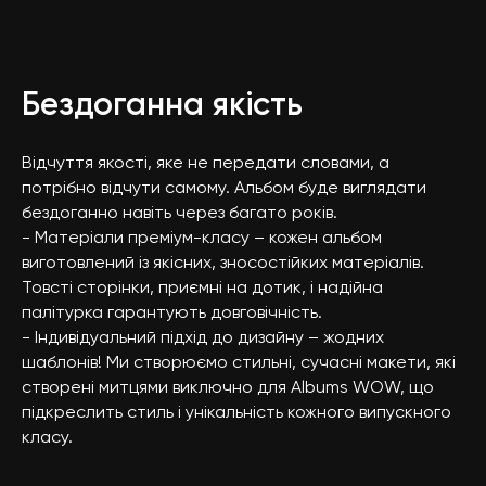
Бездоганна якість
Відчуття якості, яке не передати словами, а
потрібно відчути самому. Альбом буде виглядати
бездоганно навіть через багато років.
- Матеріали преміум-класу – кожен альбом
виготовлений із якісних, зносостійких матеріалів.
Товсті сторінки, приємні на дотик, і надійна
палітурка гарантують довговічність.
- Індивідуальний підхід до дизайну – жодних
шаблонів! Ми створюємо стильні, сучасні макети, які
створені митцями виключно для Albums WOW, що
підкреслить стиль і унікальність кожного випускного
класу.