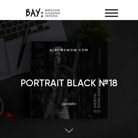
ALBUMSWOW.COM
PORTRAIT BLACK №18
дизайн