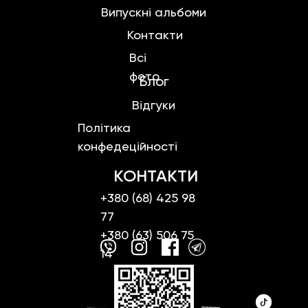
Випускні альбоми
Контакти
Всі
фото
Блог
Відгуки
Політика
конфедеційності
КОНТАКТИ
+380 (68) 425 98
77
+380 (63) 506 75
14