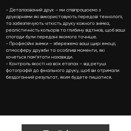
- Деталізований друк – ми співпрацюємо з
друкарнями які використовують передові технології,
та забезпечують чіткість друку кожного знімка,
реалістичність кольорів та глибину відтінків, щоб ваші
спогади були передані якомога точніше.
- Професійні знімки – збережемо ваші щирі емоції,
атмосферу дружби та особливі моменти, які
хочеться пам’ятати назавжди.
- Контроль якості на всіх етапах – від ретуші
фотографій до фінального друку, щоб ви отримали
бездоганний результат, яким будете пишатися.