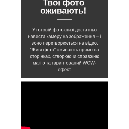
Твої фото
оживають!
У готовій фотокнизі достатньо
навести камеру на зображення – і
воно перетворюється на відео.
“Живі фото” оживають прямо на
сторінках, створюючи справжню
магію та гарантований WOW-
ефект.